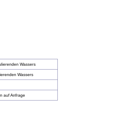
ulierenden Wassers
lierenden Wassers
n auf Anfrage