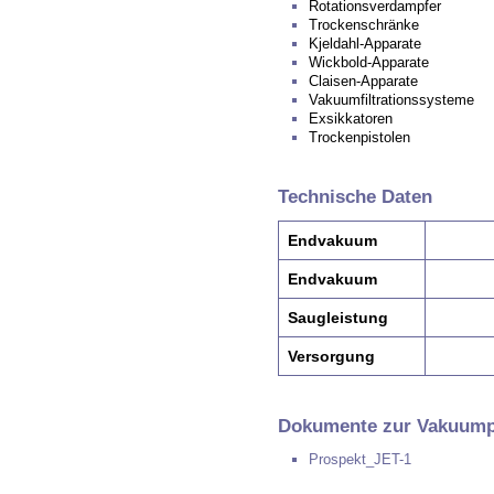
Rotationsverdampfer
Trockenschränke
Kjeldahl-Apparate
Wickbold-Apparate
Claisen-Apparate
Vakuumfiltrationssysteme
Exsikkatoren
Trockenpistolen
Technische Daten
Endvakuum
Endvakuum
Saugleistung
Versorgung
Dokumente zur Vakuum
Prospekt_JET-1