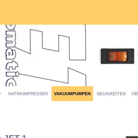
er & Zubehör
NATRIUMPRESSEN
VAKUUMPUMPEN
NEUIGKEITEN
ÜB