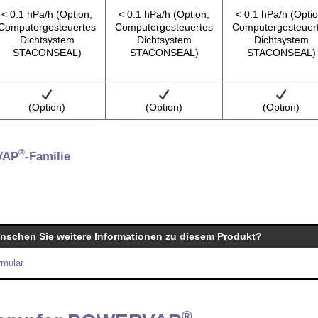
< 0.1 hPa/h (Option,
< 0.1 hPa/h (Option,
< 0.1 hPa/h (Optio
Computergesteuertes
Computergesteuertes
Computergesteuer
Dichtsystem
Dichtsystem
Dichtsystem
STACONSEAL)
STACONSEAL)
STACONSEAL)
(Option)
(Option)
(Option)
®
VAP
-Familie
nschen Sie weitere Informationen zu diesem Produkt?
rmular
®