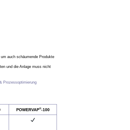
t, um auch schäumende Produkte
ten und die Anlage muss nicht
 & Prozessoptimierung
®
0
POWERVAP
-100