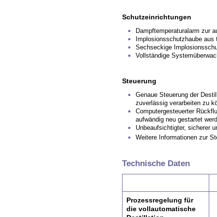
Schutzeinrichtungen
Dampftemperaturalarm zur a
Implosionsschutzhaube aus t
Sechseckige Implosionsschut
Vollständige Systemüberwach
Steuerung
Genaue Steuerung der Desti
zuverlässig verarbeiten zu 
Computergesteuerter Rückflu
aufwändig neu gestartet wer
Unbeaufsichtigter, sicherer 
Weitere Informationen zur
Technische Daten
Prozessregelung für
die vollautomatische