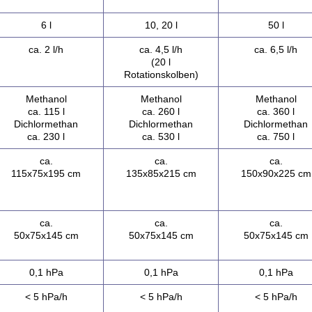
6 l
10, 20 l
50 l
ca. 2 l/h
ca. 4,5 l/h
ca. 6,5 l/h
(20 l
Rotationskolben)
Methanol
Methanol
Methanol
ca. 115 l
ca. 260 l
ca. 360 l
Dichlormethan
Dichlormethan
Dichlormethan
ca. 230 l
ca. 530 l
ca. 750 l
ca.
ca.
ca.
115x75x195 cm
135x85x215 cm
150x90x225 cm
ca.
ca.
ca.
50x75x145 cm
50x75x145 cm
50x75x145 cm
0,1 hPa
0,1 hPa
0,1 hPa
< 5 hPa/h
< 5 hPa/h
< 5 hPa/h