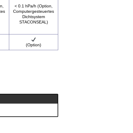
n,
< 0.1 hPa/h (Option,
tes
Computergesteuertes
Dichtsystem
STACONSEAL)
(Option)