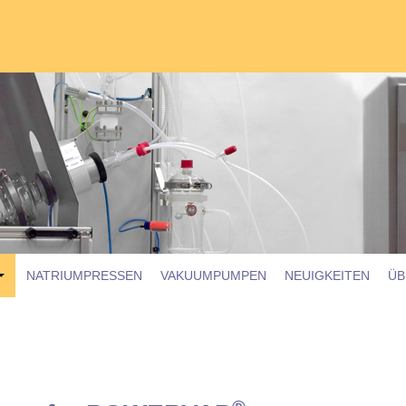
er & Zubehör
NATRIUMPRESSEN
VAKUUMPUMPEN
NEUIGKEITEN
ÜB